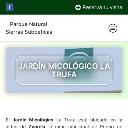
Reserva tu visita
Parque Natural
Sierras Subbéticas
JARDÍN MICOLÓGICO LA
TRUFA
El
Jardín Micológico
La Trufa está ubicado en la
aldea de
Zagrilla
, término municipal de Priego de