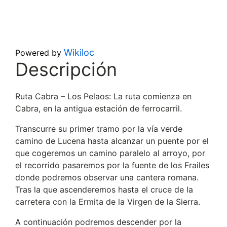
Wikiloc
Powered by
Descripción
Ruta Cabra – Los Pelaos: La ruta comienza en
Cabra, en la antigua estación de ferrocarril.
Transcurre su primer tramo por la vía verde
camino de Lucena hasta alcanzar un puente por el
que cogeremos un camino paralelo al arroyo, por
el recorrido pasaremos por la fuente de los Frailes
donde podremos observar una cantera romana.
Tras la que ascenderemos hasta el cruce de la
carretera con la Ermita de la Virgen de la Sierra.
A continuación podremos descender por la