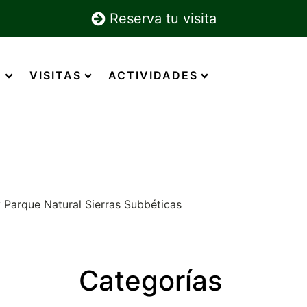
Reserva tu visita
E
VISITAS
ACTIVIDADES
y Parque Natural Sierras Subbéticas
Categorías